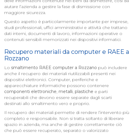
delle informazioni contenute nei beni da dismettere, così da
aiutare l’azienda a gestire la fase di dismissione con
maggiore sicurezza.
Questo aspetto è particolarmente importante per imprese,
studi professionali, uffici amministrativi e attività che trattano
dati interni, documenti di lavoro, informazioni operative o
contenuti sensibili memorizzati nei dispositivi informatici.
Recupero materiali da computer e RAEE a
Rozzano
Lo
smaltimento RAEE computer a
Rozzano
può includere
anche il recupero dei materiali riutilizzabili presenti nei
dispositivi elettronici. Computer, periferiche e
apparecchiature informatiche possono contenere
componenti elettroniche
,
metalli
,
plastiche
e parti
recuperabili che devono essere separate dagli scarti
destinati allo smaltimento vero e proprio.
Il recupero dei materiali permette di rendere l’intervento più
completo e responsabile. Non si tratta soltanto di liberare
spazio in azienda, ma anche di gestire correttamente ciò
che può essere recuperato, separato o valorizzato