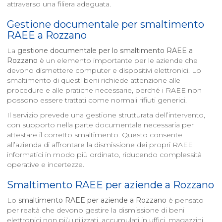
attraverso una filiera adeguata.
Gestione documentale per smaltimento
RAEE a
Rozzano
La
gestione documentale per lo smaltimento RAEE a
Rozzano
è un elemento importante per le aziende che
devono dismettere computer e dispositivi elettronici. Lo
smaltimento di questi beni richiede attenzione alle
procedure e alle pratiche necessarie, perché i RAEE non
possono essere trattati come normali rifiuti generici.
Il servizio prevede una gestione strutturata dell’intervento,
con supporto nella parte documentale necessaria per
attestare il corretto smaltimento. Questo consente
all’azienda di affrontare la dismissione dei propri RAEE
informatici in modo più ordinato, riducendo complessità
operative e incertezze.
Smaltimento RAEE per aziende a
Rozzano
Lo
smaltimento RAEE per aziende a
Rozzano
è pensato
per realtà che devono gestire la dismissione di beni
elettronici non più utilizzati, accumulati in uffici, magazzini,