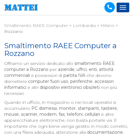
Smaltimento RAEE Computer
>
Lombardia
>
Milano
>
Rozzano
Smaltimento RAEE Computer a
Rozzano
Offriamo un servizio dedicato allo
smaltimento RAEE
computer a
Rozzano
per
aziende
,
uffici
,
enti
,
attività
commerciali
e possessori di
partita IVA
che devono
dismettere
computer fuori uso
,
periferiche
,
accessori
informatici
e altri
dispositivi elettronici obsoleti
non più
necessari.
Quando in ufficio, in magazzino o nei locali operativi si
accumulano
PC dismessi
,
monitor
,
stampanti
,
tastiere
,
mouse
,
scanner
,
modem
,
fax
,
telefoni
,
cellulari
e altre
apparecchiature elettroniche, non basta portarle via. È
importante che ogni bene venga gestito in modo corretto,
con una filiera adeguata, attenzione alla
documentazione
,