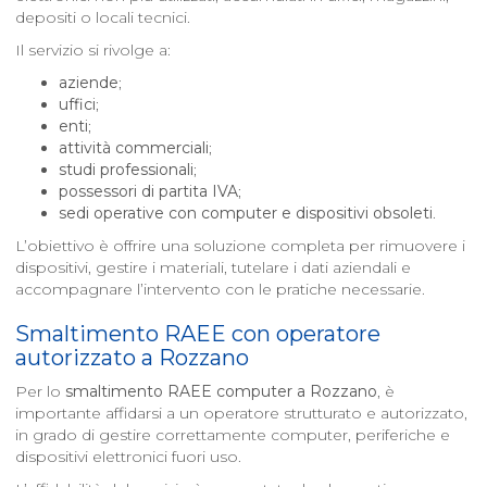
depositi o locali tecnici.
Il servizio si rivolge a:
aziende
;
uffici
;
enti
;
attività commerciali
;
studi professionali
;
possessori di partita IVA
;
sedi operative con computer e dispositivi obsoleti
.
L’obiettivo è offrire una soluzione completa per rimuovere i
dispositivi, gestire i materiali, tutelare i dati aziendali e
accompagnare l’intervento con le pratiche necessarie.
Smaltimento RAEE con operatore
autorizzato a
Rozzano
Per lo
smaltimento RAEE computer a
Rozzano
, è
importante affidarsi a un operatore strutturato e autorizzato,
in grado di gestire correttamente computer, periferiche e
dispositivi elettronici fuori uso.