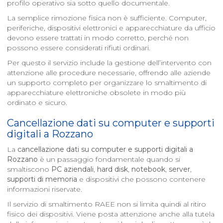
profilo operativo sia sotto quello documentale.
La semplice rimozione fisica non è sufficiente. Computer,
periferiche, dispositivi elettronici e apparecchiature da ufficio
devono essere trattati in modo corretto, perché non
possono essere considerati rifiuti ordinari.
Per questo il servizio include la gestione dell’intervento con
attenzione alle procedure necessarie, offrendo alle aziende
un supporto completo per organizzare lo smaltimento di
apparecchiature elettroniche obsolete in modo più
ordinato e sicuro.
Cancellazione dati su computer e supporti
digitali a
Rozzano
La
cancellazione dati su computer e supporti digitali a
Rozzano
è un passaggio fondamentale quando si
smaltiscono
PC aziendali
,
hard disk
,
notebook
,
server
,
supporti di memoria
e dispositivi che possono contenere
informazioni riservate.
Il servizio di smaltimento RAEE non si limita quindi al ritiro
fisico dei dispositivi. Viene posta attenzione anche alla tutela