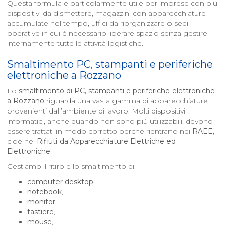
Questa formula è particolarmente utile per imprese con più
dispositivi da dismettere, magazzini con apparecchiature
accumulate nel tempo, uffici da riorganizzare o sedi
operative in cui è necessario liberare spazio senza gestire
internamente tutte le attività logistiche.
Smaltimento PC, stampanti e periferiche
elettroniche a
Rozzano
Lo
smaltimento di PC, stampanti e periferiche elettroniche
a
Rozzano
riguarda una vasta gamma di apparecchiature
provenienti dall’ambiente di lavoro. Molti dispositivi
informatici, anche quando non sono più utilizzabili, devono
essere trattati in modo corretto perché rientrano nei
RAEE
,
cioè nei
Rifiuti da Apparecchiature Elettriche ed
Elettroniche
.
Gestiamo il ritiro e lo smaltimento di:
computer desktop
;
notebook
;
monitor
;
tastiere
;
mouse
;