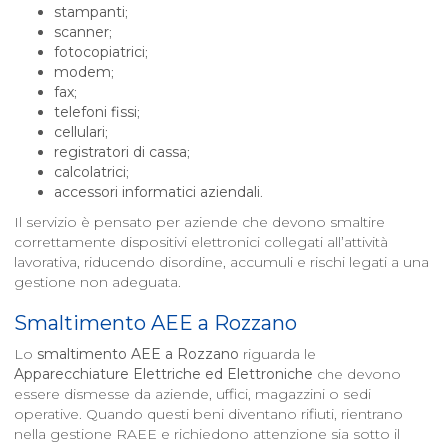
stampanti
;
scanner
;
fotocopiatrici
;
modem
;
fax
;
telefoni fissi
;
cellulari
;
registratori di cassa
;
calcolatrici
;
accessori informatici aziendali
.
Il servizio è pensato per aziende che devono smaltire
correttamente dispositivi elettronici collegati all’attività
lavorativa, riducendo disordine, accumuli e rischi legati a una
gestione non adeguata.
Smaltimento AEE a
Rozzano
Lo
smaltimento AEE a
Rozzano
riguarda le
Apparecchiature Elettriche ed Elettroniche
che devono
essere dismesse da aziende, uffici, magazzini o sedi
operative. Quando questi beni diventano rifiuti, rientrano
nella gestione RAEE e richiedono attenzione sia sotto il