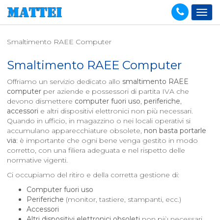
Smaltimento RAEE Computer
Smaltimento RAEE Computer
Offriamo un servizio dedicato allo
smaltimento RAEE
computer
per aziende e possessori di partita IVA che
devono dismettere
computer fuori uso
,
periferiche
,
accessori
e altri dispositivi elettronici non più necessari.
Quando in ufficio, in magazzino o nei locali operativi si
accumulano apparecchiature obsolete,
non basta portarle
via
: è importante che ogni bene venga gestito in modo
corretto, con una filiera adeguata e nel rispetto delle
normative vigenti.
Ci occupiamo del ritiro e della corretta gestione di:
Computer fuori uso
Periferiche
(monitor, tastiere, stampanti, ecc.)
Accessori
Altri dispositivi elettronici obsoleti
non più necessari