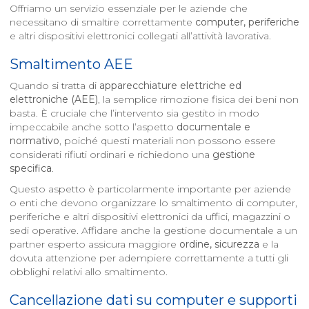
Offriamo un servizio essenziale per le aziende che
necessitano di smaltire correttamente
computer, periferiche
e altri dispositivi elettronici collegati all’attività lavorativa.
Smaltimento AEE
Quando si tratta di
apparecchiature elettriche ed
elettroniche (AEE)
, la semplice rimozione fisica dei beni non
basta. È cruciale che l’intervento sia gestito in modo
impeccabile anche sotto l’aspetto
documentale e
normativo
, poiché questi materiali non possono essere
considerati rifiuti ordinari e richiedono una
gestione
specifica
.
Questo aspetto è particolarmente importante per aziende
o enti che devono organizzare lo smaltimento di computer,
periferiche e altri dispositivi elettronici da uffici, magazzini o
sedi operative. Affidare anche la gestione documentale a un
partner esperto assicura maggiore
ordine, sicurezza
e la
dovuta attenzione per adempiere correttamente a tutti gli
obblighi relativi allo smaltimento.
Cancellazione dati su computer e supporti