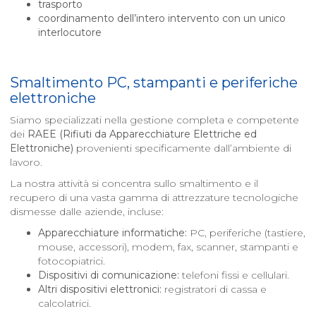
trasporto
coordinamento dell’intero intervento con un unico
interlocutore
Smaltimento PC, stampanti e periferiche
elettroniche
Siamo specializzati nella gestione completa e competente
dei
RAEE (Rifiuti da Apparecchiature Elettriche ed
Elettroniche)
provenienti specificamente dall’ambiente di
lavoro.
La nostra attività si concentra sullo smaltimento e il
recupero di una vasta gamma di attrezzature tecnologiche
dismesse dalle aziende, incluse:
Apparecchiature informatiche:
PC, periferiche (tastiere,
mouse, accessori), modem, fax, scanner, stampanti e
fotocopiatrici.
Dispositivi di comunicazione:
telefoni fissi e cellulari.
Altri dispositivi elettronici:
registratori di cassa e
calcolatrici.