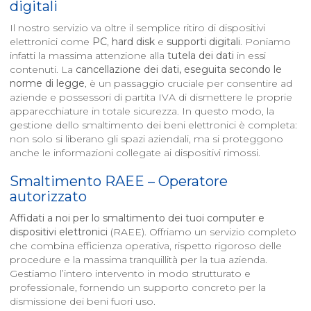
digitali
Il nostro servizio va oltre il semplice ritiro di dispositivi
elettronici come
PC
,
hard disk
e
supporti digitali
. Poniamo
infatti la massima attenzione alla
tutela dei dati
in essi
contenuti. La
cancellazione dei dati, eseguita secondo le
norme di legge
, è un passaggio cruciale per consentire ad
aziende e possessori di partita IVA di dismettere le proprie
apparecchiature in totale sicurezza. In questo modo, la
gestione dello smaltimento dei beni elettronici è completa:
non solo si liberano gli spazi aziendali, ma si proteggono
anche le informazioni collegate ai dispositivi rimossi.
Smaltimento RAEE – Operatore
autorizzato
Affidati a noi per lo smaltimento dei tuoi computer e
dispositivi elettronici
(RAEE). Offriamo un servizio completo
che combina efficienza operativa, rispetto rigoroso delle
procedure e la massima tranquillità per la tua azienda.
Gestiamo l’intero intervento in modo strutturato e
professionale, fornendo un supporto concreto per la
dismissione dei beni fuori uso.