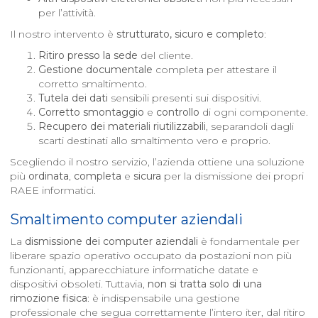
per l’attività.
Il nostro intervento è
strutturato, sicuro e completo
:
Ritiro presso la sede
del cliente.
Gestione documentale
completa per attestare il
corretto smaltimento.
Tutela dei dati
sensibili presenti sui dispositivi.
Corretto smontaggio
e
controllo
di ogni componente.
Recupero dei materiali riutilizzabili
, separandoli dagli
scarti destinati allo smaltimento vero e proprio.
Scegliendo il nostro servizio, l’azienda ottiene una soluzione
più
ordinata
,
completa
e
sicura
per la dismissione dei propri
RAEE informatici.
Smaltimento computer aziendali
La
dismissione dei computer aziendali
è fondamentale per
liberare spazio operativo occupato da postazioni non più
funzionanti, apparecchiature informatiche datate e
dispositivi obsoleti. Tuttavia,
non si tratta solo di una
rimozione fisica
: è indispensabile una gestione
professionale che segua correttamente l’intero iter, dal ritiro