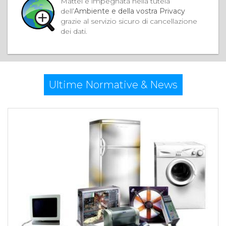
Mattei è impegnata nella tutela
dell’
Ambiente e della vostra Privacy
grazie al servizio sicuro di cancellazione
dei dati.
Ultime Normative & News