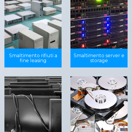
Smaltimento rifiuti a
Smaltimento server e
fine leasing
storage