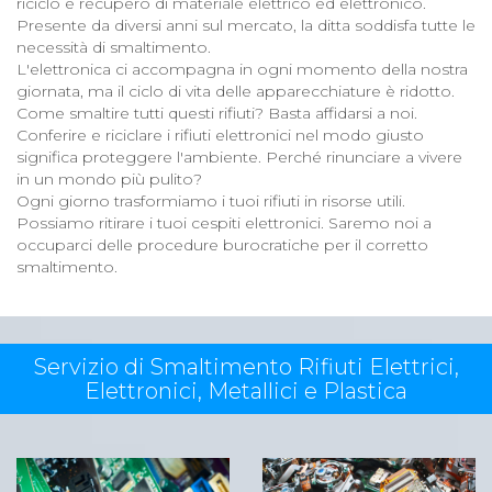
riciclo e recupero di materiale elettrico ed elettronico.
Presente da diversi anni sul mercato, la ditta soddisfa tutte le
necessità di smaltimento.
L'elettronica ci accompagna in ogni momento della nostra
giornata, ma il ciclo di vita delle apparecchiature è ridotto.
Come smaltire tutti questi rifiuti? Basta affidarsi a noi.
Conferire e riciclare i rifiuti elettronici nel modo giusto
significa proteggere l'ambiente. Perché rinunciare a vivere
in un mondo più pulito?
Ogni giorno trasformiamo i tuoi rifiuti in risorse utili.
Possiamo ritirare i tuoi cespiti elettronici. Saremo noi a
occuparci delle procedure burocratiche per il corretto
smaltimento.
Servizio di Smaltimento Rifiuti Elettrici,
Elettronici, Metallici e Plastica