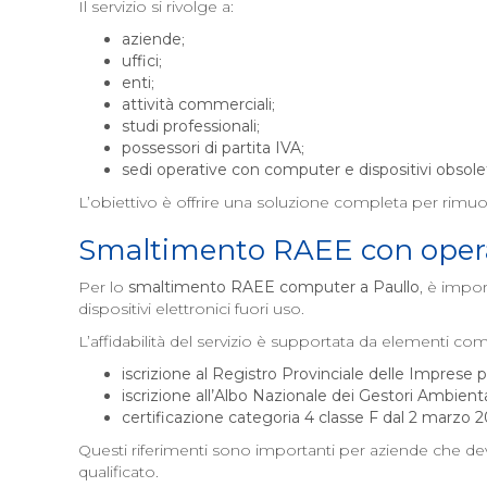
Il servizio si rivolge a:
aziende
;
uffici
;
enti
;
attività commerciali
;
studi professionali
;
possessori di partita IVA
;
sedi operative con computer e dispositivi obsole
L’obiettivo è offrire una soluzione completa per rimuove
Smaltimento RAEE con opera
Per lo
smaltimento RAEE computer a
Paullo
, è impor
dispositivi elettronici fuori uso.
L’affidabilità del servizio è supportata da elementi co
iscrizione al Registro Provinciale delle Imprese per
iscrizione all’Albo Nazionale dei Gestori Ambienta
certificazione categoria 4 classe F dal 2 marzo 
Questi riferimenti sono importanti per aziende che devo
qualificato.