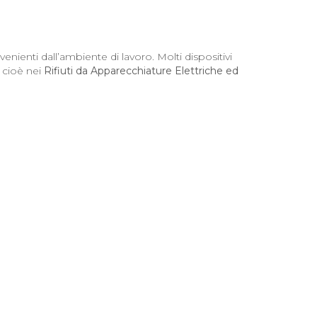
ienti dall’ambiente di lavoro. Molti dispositivi
, cioè nei
Rifiuti da Apparecchiature Elettriche ed