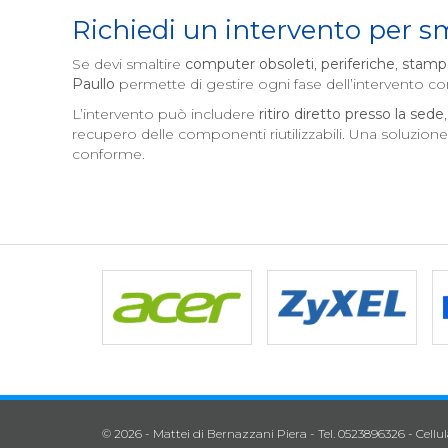
Richiedi un intervento per
Se devi smaltire
computer obsoleti
,
periferiche
,
stamp
Paullo
permette di gestire ogni fase dell’intervento 
L’intervento può includere
ritiro diretto presso la sede
recupero delle componenti riutilizzabili. Una soluzion
conforme.
© 2026 - Mattei di Bernazzani Piera - Tel. 0523896326 - Cellu