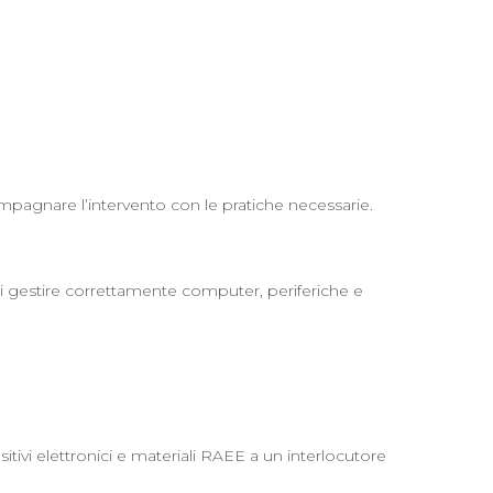
ccompagnare l’intervento con le pratiche necessarie.
 di gestire correttamente computer, periferiche e
tivi elettronici e materiali RAEE a un interlocutore