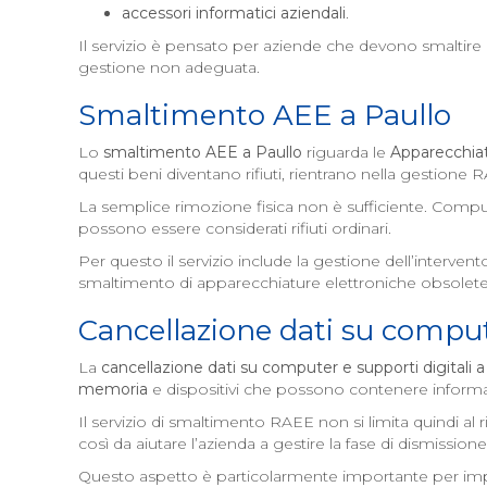
accessori informatici aziendali
.
Il servizio è pensato per aziende che devono smaltire cor
gestione non adeguata.
Smaltimento AEE a
Paullo
Lo
smaltimento AEE a
Paullo
riguarda le
Apparecchiat
questi beni diventano rifiuti, rientrano nella gestione
La semplice rimozione fisica non è sufficiente. Compute
possono essere considerati rifiuti ordinari.
Per questo il servizio include la gestione dell’interv
smaltimento di apparecchiature elettroniche obsolete
Cancellazione dati su compute
La
cancellazione dati su computer e supporti digitali 
memoria
e dispositivi che possono contenere informaz
Il servizio di smaltimento RAEE non si limita quindi al 
così da aiutare l’azienda a gestire la fase di dismissi
Questo aspetto è particolarmente importante per imprese,