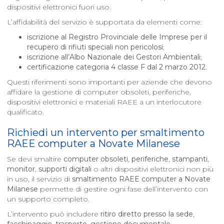
dispositivi elettronici fuori uso.
L’affidabilità del servizio è supportata da elementi come:
iscrizione al Registro Provinciale delle Imprese per il
recupero di rifiuti speciali non pericolosi
;
iscrizione all’Albo Nazionale dei Gestori Ambientali
;
certificazione categoria 4 classe F dal 2 marzo 2012
.
Questi riferimenti sono importanti per aziende che devono
affidare la gestione di computer obsoleti, periferiche,
dispositivi elettronici e materiali RAEE a un interlocutore
qualificato.
Richiedi un intervento per smaltimento
RAEE computer a
Novate Milanese
Se devi smaltire
computer obsoleti
,
periferiche
,
stampanti
,
monitor
,
supporti digitali
o altri dispositivi elettronici non più
in uso, il servizio di
smaltimento RAEE computer a
Novate
Milanese
permette di gestire ogni fase dell’intervento con
un supporto completo.
L’intervento può includere
ritiro diretto presso la sede
,