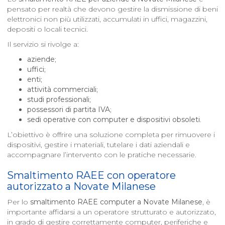
pensato per realtà che devono gestire la dismissione di beni
elettronici non più utilizzati, accumulati in uffici, magazzini,
depositi o locali tecnici.
Il servizio si rivolge a:
aziende
;
uffici
;
enti
;
attività commerciali
;
studi professionali
;
possessori di partita IVA
;
sedi operative con computer e dispositivi obsoleti
.
L’obiettivo è offrire una soluzione completa per rimuovere i
dispositivi, gestire i materiali, tutelare i dati aziendali e
accompagnare l’intervento con le pratiche necessarie.
Smaltimento RAEE con operatore
autorizzato a
Novate Milanese
Per lo
smaltimento RAEE computer a
Novate Milanese
, è
importante affidarsi a un operatore strutturato e autorizzato,
in grado di gestire correttamente computer, periferiche e