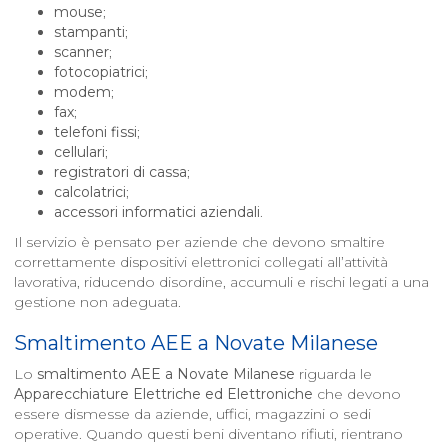
mouse
;
stampanti
;
scanner
;
fotocopiatrici
;
modem
;
fax
;
telefoni fissi
;
cellulari
;
registratori di cassa
;
calcolatrici
;
accessori informatici aziendali
.
Il servizio è pensato per aziende che devono smaltire
correttamente dispositivi elettronici collegati all’attività
lavorativa, riducendo disordine, accumuli e rischi legati a una
gestione non adeguata.
Smaltimento AEE a
Novate Milanese
Lo
smaltimento AEE a
Novate Milanese
riguarda le
Apparecchiature Elettriche ed Elettroniche
che devono
essere dismesse da aziende, uffici, magazzini o sedi
operative. Quando questi beni diventano rifiuti, rientrano