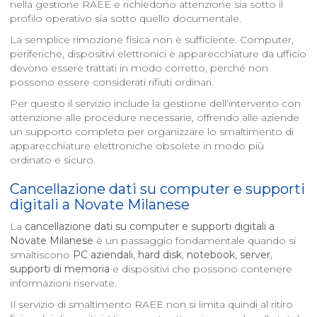
nella gestione RAEE e richiedono attenzione sia sotto il
profilo operativo sia sotto quello documentale.
La semplice rimozione fisica non è sufficiente. Computer,
periferiche, dispositivi elettronici e apparecchiature da ufficio
devono essere trattati in modo corretto, perché non
possono essere considerati rifiuti ordinari.
Per questo il servizio include la gestione dell’intervento con
attenzione alle procedure necessarie, offrendo alle aziende
un supporto completo per organizzare lo smaltimento di
apparecchiature elettroniche obsolete in modo più
ordinato e sicuro.
Cancellazione dati su computer e supporti
digitali a
Novate Milanese
La
cancellazione dati su computer e supporti digitali a
Novate Milanese
è un passaggio fondamentale quando si
smaltiscono
PC aziendali
,
hard disk
,
notebook
,
server
,
supporti di memoria
e dispositivi che possono contenere
informazioni riservate.
Il servizio di smaltimento RAEE non si limita quindi al ritiro