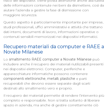
fisico dei dispositivi. Viene posta attenzione anche alla tutela
delle informazioni contenute nei beni da dismettere, così da
aiutare l’azienda a gestire la fase di dismissione con
maggiore sicurezza.
Questo aspetto è particolarmente importante per imprese,
studi professionali, uffici amministrativi e attività che trattano
dati interni, documenti di lavoro, informazioni operative o
contenuti sensibili memorizzati nei dispositivi informatici.
Recupero materiali da computer e RAEE a
Novate Milanese
Lo
smaltimento RAEE computer a
Novate Milanese
può
includere anche il recupero dei materiali riutilizzabili presenti
nei dispositivi elettronici. Computer, periferiche e
apparecchiature informatiche possono contenere
componenti elettroniche
,
metalli
,
plastiche
e parti
recuperabili che devono essere separate dagli scarti
destinati allo smaltimento vero e proprio.
Il recupero dei materiali permette di rendere l’intervento più
completo e responsabile. Non si tratta soltanto di liberare
spazio in azienda, ma anche di gestire correttamente ciò