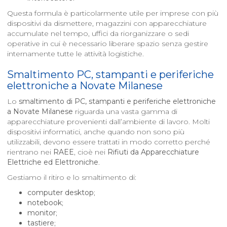
Questa formula è particolarmente utile per imprese con più
dispositivi da dismettere, magazzini con apparecchiature
accumulate nel tempo, uffici da riorganizzare o sedi
operative in cui è necessario liberare spazio senza gestire
internamente tutte le attività logistiche.
Smaltimento PC, stampanti e periferiche
elettroniche a
Novate Milanese
Lo
smaltimento di PC, stampanti e periferiche elettroniche
a
Novate Milanese
riguarda una vasta gamma di
apparecchiature provenienti dall’ambiente di lavoro. Molti
dispositivi informatici, anche quando non sono più
utilizzabili, devono essere trattati in modo corretto perché
rientrano nei
RAEE
, cioè nei
Rifiuti da Apparecchiature
Elettriche ed Elettroniche
.
Gestiamo il ritiro e lo smaltimento di:
computer desktop
;
notebook
;
monitor
;
tastiere
;