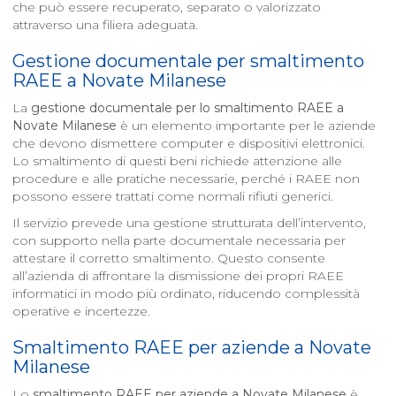
che può essere recuperato, separato o valorizzato
attraverso una filiera adeguata.
Gestione documentale per smaltimento
RAEE a
Novate Milanese
La
gestione documentale per lo smaltimento RAEE a
Novate Milanese
è un elemento importante per le aziende
che devono dismettere computer e dispositivi elettronici.
Lo smaltimento di questi beni richiede attenzione alle
procedure e alle pratiche necessarie, perché i RAEE non
possono essere trattati come normali rifiuti generici.
Il servizio prevede una gestione strutturata dell’intervento,
con supporto nella parte documentale necessaria per
attestare il corretto smaltimento. Questo consente
all’azienda di affrontare la dismissione dei propri RAEE
informatici in modo più ordinato, riducendo complessità
operative e incertezze.
Smaltimento RAEE per aziende a
Novate
Milanese
Lo
smaltimento RAEE per aziende a
Novate Milanese
è