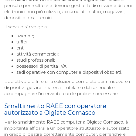
pensato per realtà che devono gestire la dismissione di beni
elettronici non più utilizzati, accumulati in uffici, magazzini,
depositi o locali tecnici.
Il servizio si rivolge a:
aziende
;
uffici
;
enti
;
attività commerciali
;
studi professionali
;
possessori di partita IVA
;
sedi operative con computer e dispositivi obsoleti
.
L’obiettivo è offrire una soluzione completa per rimuovere i
dispositivi, gestire i materiali, tutelare i dati aziendali e
accompagnare l’intervento con le pratiche necessarie.
Smaltimento RAEE con operatore
autorizzato a
Olgiate Comasco
Per lo
smaltimento RAEE computer a
Olgiate Comasco
, è
importante affidarsi a un operatore strutturato e autorizzato,
in grado di gestire correttamente computer, periferiche e