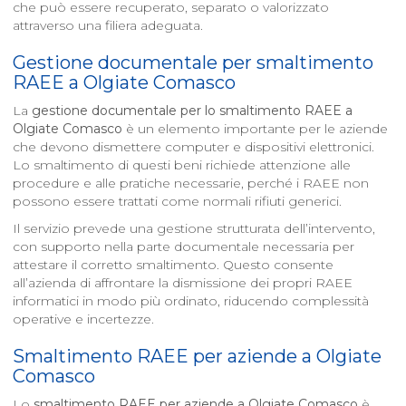
che può essere recuperato, separato o valorizzato
attraverso una filiera adeguata.
Gestione documentale per smaltimento
RAEE a
Olgiate Comasco
La
gestione documentale per lo smaltimento RAEE a
Olgiate Comasco
è un elemento importante per le aziende
che devono dismettere computer e dispositivi elettronici.
Lo smaltimento di questi beni richiede attenzione alle
procedure e alle pratiche necessarie, perché i RAEE non
possono essere trattati come normali rifiuti generici.
Il servizio prevede una gestione strutturata dell’intervento,
con supporto nella parte documentale necessaria per
attestare il corretto smaltimento. Questo consente
all’azienda di affrontare la dismissione dei propri RAEE
informatici in modo più ordinato, riducendo complessità
operative e incertezze.
Smaltimento RAEE per aziende a
Olgiate
Comasco
Lo
smaltimento RAEE per aziende a
Olgiate Comasco
è