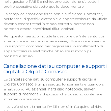
nella gestione RAEE e richiedono attenzione sia sotto il
profilo operativo sia sotto quello documentale.
La semplice rimozione fisica non è sufficiente. Computer,
periferiche, dispositivi elettronici e apparecchiature da ufficio
devono essere trattati in modo corretto, perché non
possono essere considerati rifiuti ordinari.
Per questo il servizio include la gestione dell’intervento con
attenzione alle procedure necessarie, offrendo alle aziende
un supporto completo per organizzare lo smaltimento di
apparecchiature elettroniche obsolete in modo più
ordinato e sicuro.
Cancellazione dati su computer e supporti
digitali a
Olgiate Comasco
La
cancellazione dati su computer e supporti digitali a
Olgiate Comasco
è un passaggio fondamentale quando si
smaltiscono
PC aziendali
,
hard disk
,
notebook
,
server
,
supporti di memoria
e dispositivi che possono contenere
informazioni riservate.
Il servizio di smaltimento RAEE non si limita quindi al ritiro