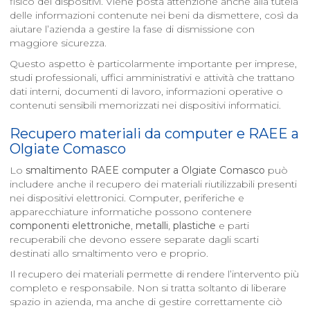
fisico dei dispositivi. Viene posta attenzione anche alla tutela
delle informazioni contenute nei beni da dismettere, così da
aiutare l’azienda a gestire la fase di dismissione con
maggiore sicurezza.
Questo aspetto è particolarmente importante per imprese,
studi professionali, uffici amministrativi e attività che trattano
dati interni, documenti di lavoro, informazioni operative o
contenuti sensibili memorizzati nei dispositivi informatici.
Recupero materiali da computer e RAEE a
Olgiate Comasco
Lo
smaltimento RAEE computer a
Olgiate Comasco
può
includere anche il recupero dei materiali riutilizzabili presenti
nei dispositivi elettronici. Computer, periferiche e
apparecchiature informatiche possono contenere
componenti elettroniche
,
metalli
,
plastiche
e parti
recuperabili che devono essere separate dagli scarti
destinati allo smaltimento vero e proprio.
Il recupero dei materiali permette di rendere l’intervento più
completo e responsabile. Non si tratta soltanto di liberare
spazio in azienda, ma anche di gestire correttamente ciò