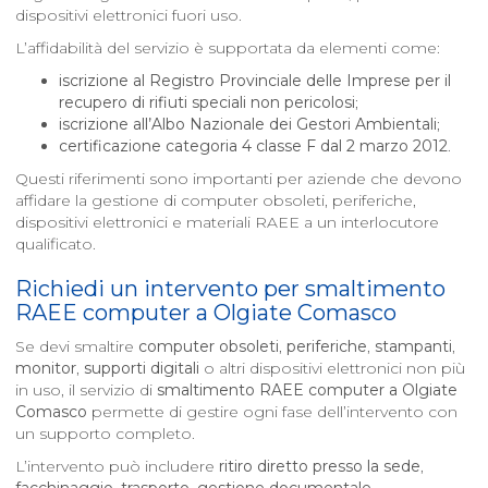
dispositivi elettronici fuori uso.
L’affidabilità del servizio è supportata da elementi come:
iscrizione al Registro Provinciale delle Imprese per il
recupero di rifiuti speciali non pericolosi
;
iscrizione all’Albo Nazionale dei Gestori Ambientali
;
certificazione categoria 4 classe F dal 2 marzo 2012
.
Questi riferimenti sono importanti per aziende che devono
affidare la gestione di computer obsoleti, periferiche,
dispositivi elettronici e materiali RAEE a un interlocutore
qualificato.
Richiedi un intervento per smaltimento
RAEE computer a
Olgiate Comasco
Se devi smaltire
computer obsoleti
,
periferiche
,
stampanti
,
monitor
,
supporti digitali
o altri dispositivi elettronici non più
in uso, il servizio di
smaltimento RAEE computer a
Olgiate
Comasco
permette di gestire ogni fase dell’intervento con
un supporto completo.
L’intervento può includere
ritiro diretto presso la sede
,