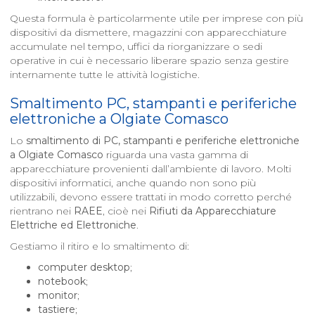
Questa formula è particolarmente utile per imprese con più
dispositivi da dismettere, magazzini con apparecchiature
accumulate nel tempo, uffici da riorganizzare o sedi
operative in cui è necessario liberare spazio senza gestire
internamente tutte le attività logistiche.
Smaltimento PC, stampanti e periferiche
elettroniche a
Olgiate Comasco
Lo
smaltimento di PC, stampanti e periferiche elettroniche
a
Olgiate Comasco
riguarda una vasta gamma di
apparecchiature provenienti dall’ambiente di lavoro. Molti
dispositivi informatici, anche quando non sono più
utilizzabili, devono essere trattati in modo corretto perché
rientrano nei
RAEE
, cioè nei
Rifiuti da Apparecchiature
Elettriche ed Elettroniche
.
Gestiamo il ritiro e lo smaltimento di:
computer desktop
;
notebook
;
monitor
;
tastiere
;