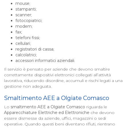
mouse
;
stampanti
;
scanner
;
fotocopiatrici
;
modem
;
fax
;
telefoni fissi
;
cellulari
;
registratori di cassa
;
calcolatrici
;
accessori informatici aziendali
.
Il servizio è pensato per aziende che devono smaltire
correttamente dispositivi elettronici collegati all’attività
lavorativa, riducendo disordine, accumuli e rischi legati a una
gestione non adeguata.
Smaltimento AEE a
Olgiate Comasco
Lo
smaltimento AEE a
Olgiate Comasco
riguarda le
Apparecchiature Elettriche ed Elettroniche
che devono
essere dismesse da aziende, uffici, magazzini o sedi
operative. Quando questi beni diventano rifiuti, rientrano