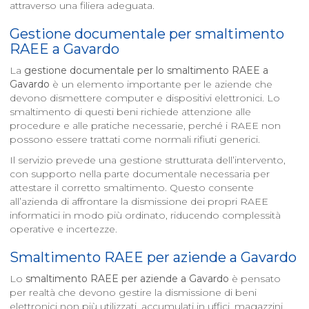
attraverso una filiera adeguata.
Gestione documentale per smaltimento
RAEE a
Gavardo
La
gestione documentale per lo smaltimento RAEE a
Gavardo
è un elemento importante per le aziende che
devono dismettere computer e dispositivi elettronici. Lo
smaltimento di questi beni richiede attenzione alle
procedure e alle pratiche necessarie, perché i RAEE non
possono essere trattati come normali rifiuti generici.
Il servizio prevede una gestione strutturata dell’intervento,
con supporto nella parte documentale necessaria per
attestare il corretto smaltimento. Questo consente
all’azienda di affrontare la dismissione dei propri RAEE
informatici in modo più ordinato, riducendo complessità
operative e incertezze.
Smaltimento RAEE per aziende a
Gavardo
Lo
smaltimento RAEE per aziende a
Gavardo
è pensato
per realtà che devono gestire la dismissione di beni
elettronici non più utilizzati, accumulati in uffici, magazzini,