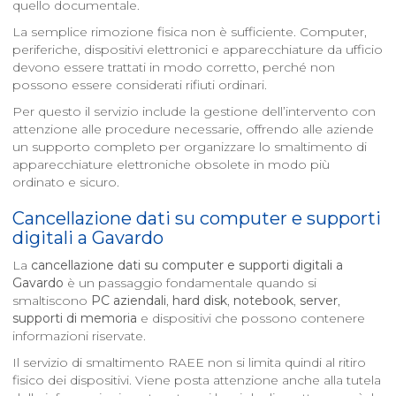
quello documentale.
La semplice rimozione fisica non è sufficiente. Computer,
periferiche, dispositivi elettronici e apparecchiature da ufficio
devono essere trattati in modo corretto, perché non
possono essere considerati rifiuti ordinari.
Per questo il servizio include la gestione dell’intervento con
attenzione alle procedure necessarie, offrendo alle aziende
un supporto completo per organizzare lo smaltimento di
apparecchiature elettroniche obsolete in modo più
ordinato e sicuro.
Cancellazione dati su computer e supporti
digitali a
Gavardo
La
cancellazione dati su computer e supporti digitali a
Gavardo
è un passaggio fondamentale quando si
smaltiscono
PC aziendali
,
hard disk
,
notebook
,
server
,
supporti di memoria
e dispositivi che possono contenere
informazioni riservate.
Il servizio di smaltimento RAEE non si limita quindi al ritiro
fisico dei dispositivi. Viene posta attenzione anche alla tutela