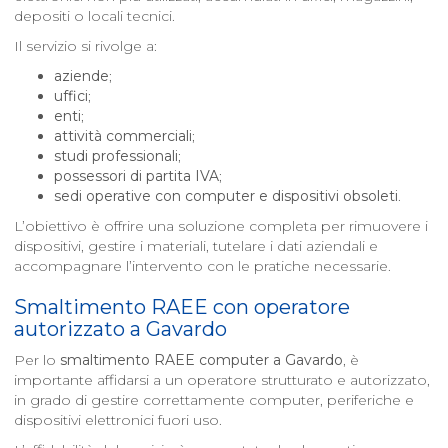
depositi o locali tecnici.
Il servizio si rivolge a:
aziende
;
uffici
;
enti
;
attività commerciali
;
studi professionali
;
possessori di partita IVA
;
sedi operative con computer e dispositivi obsoleti
.
L’obiettivo è offrire una soluzione completa per rimuovere i
dispositivi, gestire i materiali, tutelare i dati aziendali e
accompagnare l’intervento con le pratiche necessarie.
Smaltimento RAEE con operatore
autorizzato a
Gavardo
Per lo
smaltimento RAEE computer a
Gavardo
, è
importante affidarsi a un operatore strutturato e autorizzato,
in grado di gestire correttamente computer, periferiche e
dispositivi elettronici fuori uso.