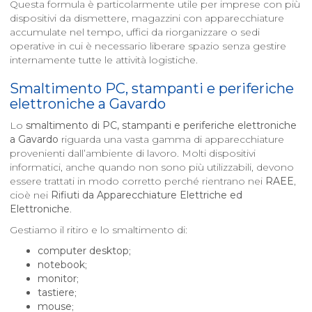
Questa formula è particolarmente utile per imprese con più
dispositivi da dismettere, magazzini con apparecchiature
accumulate nel tempo, uffici da riorganizzare o sedi
operative in cui è necessario liberare spazio senza gestire
internamente tutte le attività logistiche.
Smaltimento PC, stampanti e periferiche
elettroniche a
Gavardo
Lo
smaltimento di PC, stampanti e periferiche elettroniche
a
Gavardo
riguarda una vasta gamma di apparecchiature
provenienti dall’ambiente di lavoro. Molti dispositivi
informatici, anche quando non sono più utilizzabili, devono
essere trattati in modo corretto perché rientrano nei
RAEE
,
cioè nei
Rifiuti da Apparecchiature Elettriche ed
Elettroniche
.
Gestiamo il ritiro e lo smaltimento di:
computer desktop
;
notebook
;
monitor
;
tastiere
;
mouse
;