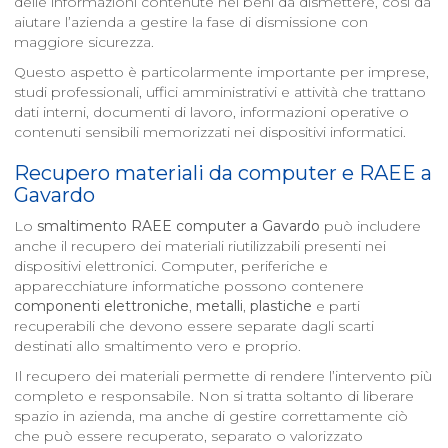
delle informazioni contenute nei beni da dismettere, così da
aiutare l’azienda a gestire la fase di dismissione con
maggiore sicurezza.
Questo aspetto è particolarmente importante per imprese,
studi professionali, uffici amministrativi e attività che trattano
dati interni, documenti di lavoro, informazioni operative o
contenuti sensibili memorizzati nei dispositivi informatici.
Recupero materiali da computer e RAEE a
Gavardo
Lo
smaltimento RAEE computer a
Gavardo
può includere
anche il recupero dei materiali riutilizzabili presenti nei
dispositivi elettronici. Computer, periferiche e
apparecchiature informatiche possono contenere
componenti elettroniche
,
metalli
,
plastiche
e parti
recuperabili che devono essere separate dagli scarti
destinati allo smaltimento vero e proprio.
Il recupero dei materiali permette di rendere l’intervento più
completo e responsabile. Non si tratta soltanto di liberare
spazio in azienda, ma anche di gestire correttamente ciò
che può essere recuperato, separato o valorizzato