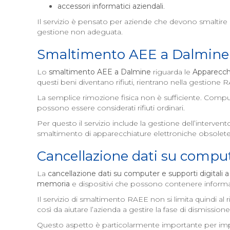
accessori informatici aziendali
.
Il servizio è pensato per aziende che devono smaltire cor
gestione non adeguata.
Smaltimento AEE a
Dalmine
Lo
smaltimento AEE a
Dalmine
riguarda le
Apparecchi
questi beni diventano rifiuti, rientrano nella gestione
La semplice rimozione fisica non è sufficiente. Compute
possono essere considerati rifiuti ordinari.
Per questo il servizio include la gestione dell’interv
smaltimento di apparecchiature elettroniche obsolete
Cancellazione dati su compute
La
cancellazione dati su computer e supporti digitali 
memoria
e dispositivi che possono contenere informaz
Il servizio di smaltimento RAEE non si limita quindi al 
così da aiutare l’azienda a gestire la fase di dismissi
Questo aspetto è particolarmente importante per imprese,