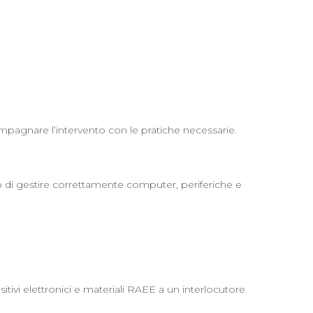
ccompagnare l’intervento con le pratiche necessarie.
ado di gestire correttamente computer, periferiche e
tivi elettronici e materiali RAEE a un interlocutore