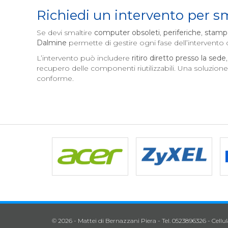
Richiedi un intervento per
Se devi smaltire
computer obsoleti
,
periferiche
,
stamp
Dalmine
permette di gestire ogni fase dell’intervent
L’intervento può includere
ritiro diretto presso la sede
recupero delle componenti riutilizzabili. Una soluzion
conforme.
© 2026 - Mattei di Bernazzani Piera - Tel. 0523896326 - Cellu