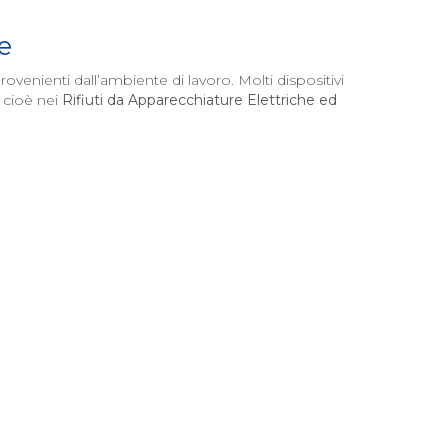
e
enienti dall’ambiente di lavoro. Molti dispositivi
, cioè nei
Rifiuti da Apparecchiature Elettriche ed