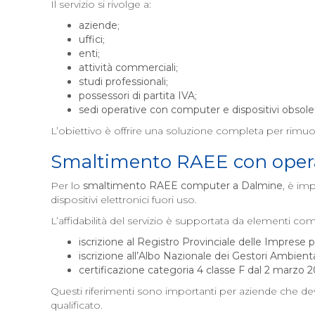
Il servizio si rivolge a:
aziende
;
uffici
;
enti
;
attività commerciali
;
studi professionali
;
possessori di partita IVA
;
sedi operative con computer e dispositivi obsole
L’obiettivo è offrire una soluzione completa per rimuove
Smaltimento RAEE con opera
Per lo
smaltimento RAEE computer a
Dalmine
, è im
dispositivi elettronici fuori uso.
L’affidabilità del servizio è supportata da elementi co
iscrizione al Registro Provinciale delle Imprese per
iscrizione all’Albo Nazionale dei Gestori Ambienta
certificazione categoria 4 classe F dal 2 marzo 
Questi riferimenti sono importanti per aziende che devo
qualificato.