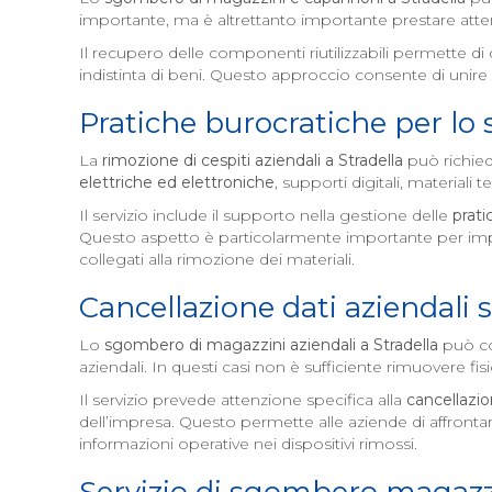
importante, ma è altrettanto importante prestare atten
Il recupero delle componenti riutilizzabili permette 
indistinta di beni. Questo approccio consente di unire l
Pratiche burocratiche per lo
La
rimozione di cespiti aziendali a
Stradella
può richied
elettriche ed elettroniche
, supporti digitali, materiali
Il servizio include il supporto nella gestione delle
prati
Questo aspetto è particolarmente importante per imp
collegati alla rimozione dei materiali.
Cancellazione dati aziendali 
Lo
sgombero di magazzini aziendali a
Stradella
può c
aziendali. In questi casi non è sufficiente rimuovere f
Il servizio prevede attenzione specifica alla
cancellazio
dell’impresa. Questo permette alle aziende di affrontare
informazioni operative nei dispositivi rimossi.