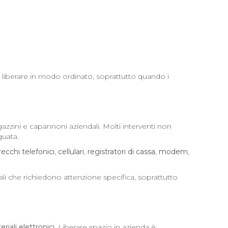
a liberare in modo ordinato, soprattutto quando i
zzini e capannoni aziendali. Molti interventi non
guata.
ecchi telefonici
,
cellulari
,
registratori di cassa
,
modem
,
li che richiedono attenzione specifica, soprattutto
eriali elettronici
. Liberare spazio in azienda è