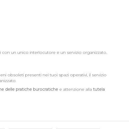
i con un unico interlocutore e un servizio organizzato.
 obsoleti presenti nei tuoi spazi operativi, il servizio
nizzato.
ne delle pratiche burocratiche
e attenzione alla
tutela