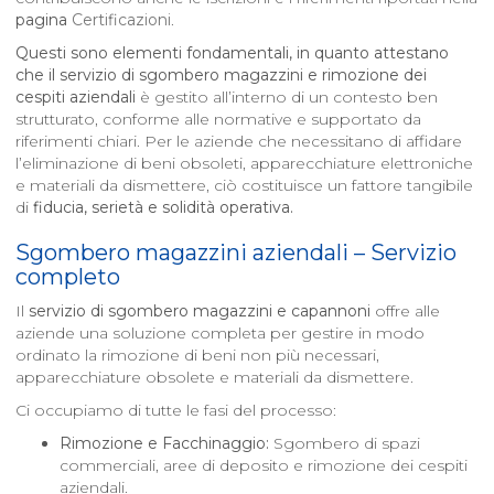
pagina
Certificazioni
.
Questi sono elementi fondamentali, in quanto attestano
che il servizio di sgombero magazzini e rimozione dei
cespiti aziendali
è gestito all’interno di un contesto ben
strutturato, conforme alle normative e supportato da
riferimenti chiari. Per le aziende che necessitano di affidare
l’eliminazione di beni obsoleti, apparecchiature elettroniche
e materiali da dismettere, ciò costituisce un fattore tangibile
di
fiducia, serietà e solidità operativa.
Sgombero magazzini aziendali – Servizio
completo
Il
servizio di sgombero magazzini e capannoni
offre alle
aziende una soluzione completa per gestire in modo
ordinato la rimozione di beni non più necessari,
apparecchiature obsolete e materiali da dismettere.
Ci occupiamo di tutte le fasi del processo:
Rimozione e Facchinaggio:
Sgombero di spazi
commerciali, aree di deposito e rimozione dei cespiti
aziendali.