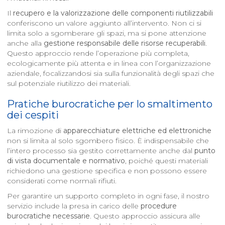
Il
recupero e la valorizzazione delle componenti riutilizzabili
conferiscono un valore aggiunto all’intervento. Non ci si
limita solo a sgomberare gli spazi, ma si pone attenzione
anche alla
gestione responsabile delle risorse recuperabili
.
Questo approccio rende l’operazione più completa,
ecologicamente più attenta e in linea con l’organizzazione
aziendale, focalizzandosi sia sulla funzionalità degli spazi che
sul potenziale riutilizzo dei materiali.
Pratiche burocratiche per lo smaltimento
dei cespiti
La rimozione di
apparecchiature elettriche ed elettroniche
non si limita al solo sgombero fisico. È indispensabile che
l’intero processo sia gestito correttamente anche dal
punto
di vista documentale e normativo
, poiché questi materiali
richiedono una gestione specifica e non possono essere
considerati come normali rifiuti.
Per garantire un supporto completo in ogni fase, il nostro
servizio include la presa in carico delle
procedure
burocratiche necessarie
. Questo approccio assicura alle