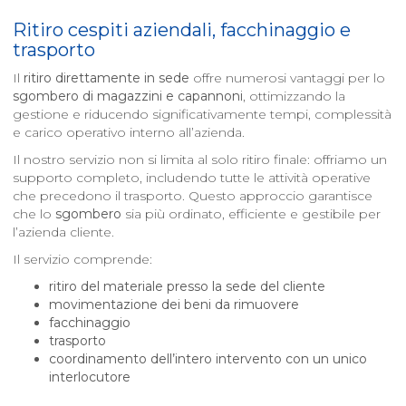
Ritiro cespiti aziendali, facchinaggio e
trasporto
Il
ritiro direttamente in sede
offre numerosi vantaggi per lo
sgombero di magazzini e capannoni
, ottimizzando la
gestione e riducendo significativamente tempi, complessità
e carico operativo interno all’azienda.
Il nostro servizio non si limita al solo ritiro finale: offriamo un
supporto completo, includendo tutte le attività operative
che precedono il trasporto. Questo approccio garantisce
che lo
sgombero
sia più ordinato, efficiente e gestibile per
l’azienda cliente.
Il servizio comprende:
ritiro del materiale presso la sede del cliente
movimentazione dei beni da rimuovere
facchinaggio
trasporto
coordinamento dell’intero intervento con un unico
interlocutore