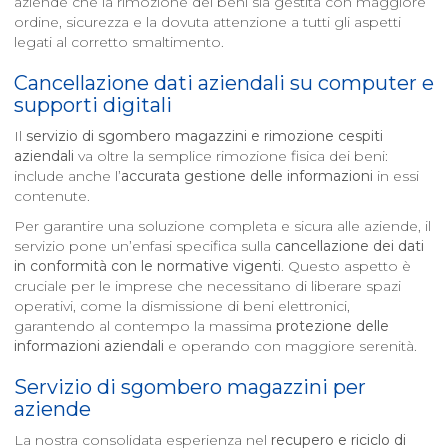
aziende che la rimozione dei beni sia gestita con maggiore
ordine, sicurezza e la dovuta attenzione a tutti gli aspetti
legati al corretto smaltimento.
Cancellazione dati aziendali su computer e
supporti digitali
Il
servizio di sgombero magazzini e rimozione cespiti
aziendali
va oltre la semplice rimozione fisica dei beni:
include anche l’
accurata gestione delle informazioni
in essi
contenute.
Per garantire una soluzione completa e sicura alle aziende, il
servizio pone un’enfasi specifica sulla
cancellazione dei dati
in conformità con le normative vigenti
. Questo aspetto è
cruciale per le imprese che necessitano di liberare spazi
operativi, come la dismissione di beni elettronici,
garantendo al contempo la massima
protezione delle
informazioni aziendali
e operando con maggiore serenità.
Servizio di sgombero magazzini per
aziende
La nostra consolidata esperienza nel
recupero e riciclo di