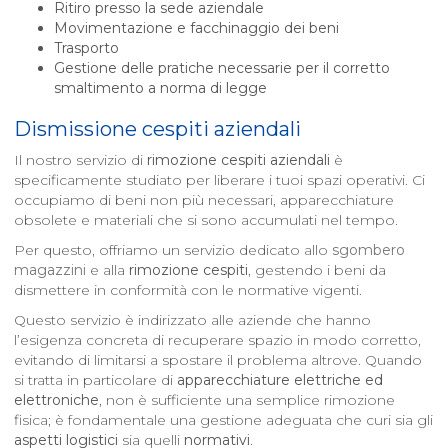
Ritiro presso la sede aziendale
Movimentazione e facchinaggio dei beni
Trasporto
Gestione delle pratiche necessarie per il corretto
smaltimento a norma di legge
Dismissione cespiti aziendali
Il nostro servizio di
rimozione cespiti aziendali
è
specificamente studiato per liberare i tuoi spazi operativi. Ci
occupiamo di beni non più necessari, apparecchiature
obsolete e materiali che si sono accumulati nel tempo.
Per questo, offriamo un servizio dedicato allo
sgombero
magazzini
e alla
rimozione cespiti
, gestendo i beni da
dismettere in conformità con le normative vigenti.
Questo servizio è indirizzato alle aziende che hanno
l’esigenza concreta di recuperare spazio in modo corretto,
evitando di limitarsi a spostare il problema altrove. Quando
si tratta in particolare di
apparecchiature elettriche ed
elettroniche
, non è sufficiente una semplice rimozione
fisica; è fondamentale una gestione adeguata che curi sia gli
aspetti logistici
sia quelli
normativi
.