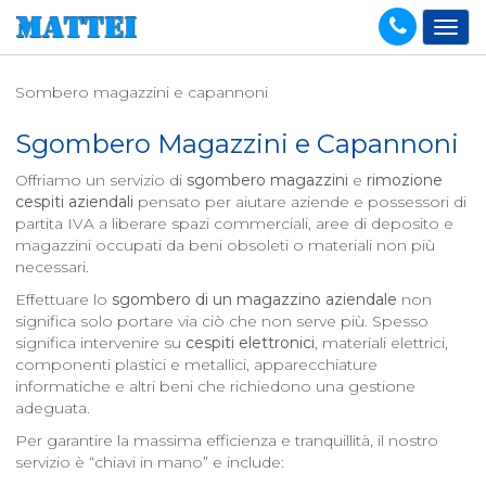
Sombero magazzini e capannoni
Sgombero Magazzini e Capannoni
Offriamo un servizio di
sgombero magazzini
e
rimozione
cespiti aziendali
pensato per aiutare aziende e possessori di
partita IVA a liberare spazi commerciali, aree di deposito e
magazzini occupati da beni obsoleti o materiali non più
necessari.
Effettuare lo
sgombero di un magazzino aziendale
non
significa solo portare via ciò che non serve più. Spesso
significa intervenire su
cespiti elettronici
, materiali elettrici,
componenti plastici e metallici, apparecchiature
informatiche e altri beni che richiedono una gestione
adeguata.
Per garantire la massima efficienza e tranquillità, il nostro
servizio è “chiavi in mano” e include: