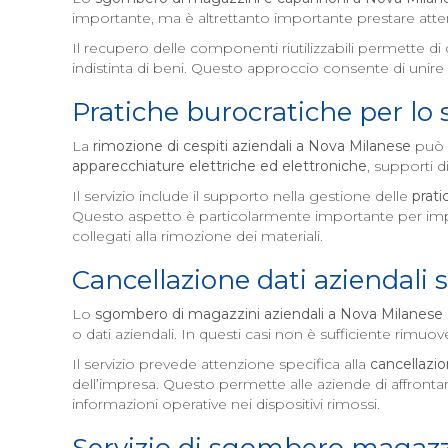
importante, ma è altrettanto importante prestare atten
Il recupero delle componenti riutilizzabili permette 
indistinta di beni. Questo approccio consente di unire l
Pratiche burocratiche per lo
La
rimozione di cespiti aziendali a
Nova Milanese
può r
apparecchiature elettriche ed elettroniche
, supporti d
Il servizio include il supporto nella gestione delle
prati
Questo aspetto è particolarmente importante per imp
collegati alla rimozione dei materiali.
Cancellazione dati aziendali 
Lo
sgombero di magazzini aziendali a
Nova Milanese
o dati aziendali. In questi casi non è sufficiente rimu
Il servizio prevede attenzione specifica alla
cancellazio
dell’impresa. Questo permette alle aziende di affrontare
informazioni operative nei dispositivi rimossi.