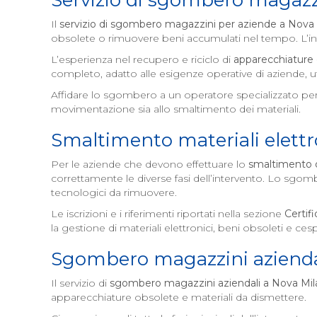
Servizio di sgombero magazz
Il
servizio di sgombero magazzini per aziende a
Nova 
obsolete o rimuovere beni accumulati nel tempo. L’inte
L’esperienza nel recupero e riciclo di
apparecchiature 
completo, adatto alle esigenze operative di aziende, uff
Affidare lo sgombero a un operatore specializzato per
movimentazione sia allo smaltimento dei materiali.
Smaltimento materiali elettr
Per le aziende che devono effettuare lo
smaltimento di
correttamente le diverse fasi dell’intervento. Lo sgo
tecnologici da rimuovere.
Le iscrizioni e i riferimenti riportati nella sezione
Certifi
la gestione di materiali elettronici, beni obsoleti e ces
Sgombero magazzini azienda
Il servizio di
sgombero magazzini aziendali a
Nova Mil
apparecchiature obsolete e materiali da dismettere.