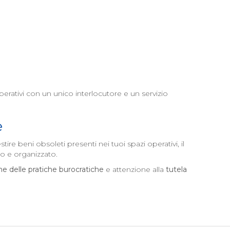
erativi con un unico interlocutore e un servizio
e
re beni obsoleti presenti nei tuoi spazi operativi, il
o e organizzato.
ne delle pratiche burocratiche
e attenzione alla
tutela