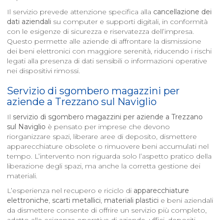
Il servizio prevede attenzione specifica alla
cancellazione dei
dati aziendali
su computer e supporti digitali, in conformità
con le esigenze di sicurezza e riservatezza dell’impresa.
Questo permette alle aziende di affrontare la dismissione
dei beni elettronici con maggiore serenità, riducendo i rischi
legati alla presenza di dati sensibili o informazioni operative
nei dispositivi rimossi.
Servizio di sgombero magazzini per
aziende a
Trezzano sul Naviglio
Il
servizio di sgombero magazzini per aziende a
Trezzano
sul Naviglio
è pensato per imprese che devono
riorganizzare spazi, liberare aree di deposito, dismettere
apparecchiature obsolete o rimuovere beni accumulati nel
tempo. L’intervento non riguarda solo l’aspetto pratico della
liberazione degli spazi, ma anche la corretta gestione dei
materiali.
L’esperienza nel recupero e riciclo di
apparecchiature
elettroniche
,
scarti metallici
,
materiali plastici
e beni aziendali
da dismettere consente di offrire un servizio più completo,