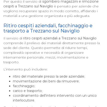
Per questo il servizio di
sgombero magazzini e rimozione
cespiti a
Trezzano sul Naviglio
è pensato per aziende che
vogliono recuperare spazio in modo corretto, affidando i
materiali a una gestione organizzata e più adeguata.
Ritiro cespiti aziendali, facchinaggio e
trasporto a
Trezzano sul Naviglio
Il servizio di
ritiro cespiti aziendali a
Trezzano sul Naviglio
comprende il prelievo dei materiali direttamente presso la
sede del cliente. Questo permette di ridurre tempi,
complessità operative e necessità di organizzare
internamente personale, mezzi, movimentazione e
trasporto.
L’intervento può includere:
ritiro del materiale presso la sede aziendale
;
movimentazione dei beni da rimuovere
;
facchinaggio
;
carico e trasporto
;
coordinamento dell’intero intervento con un unico
interlocutore
.