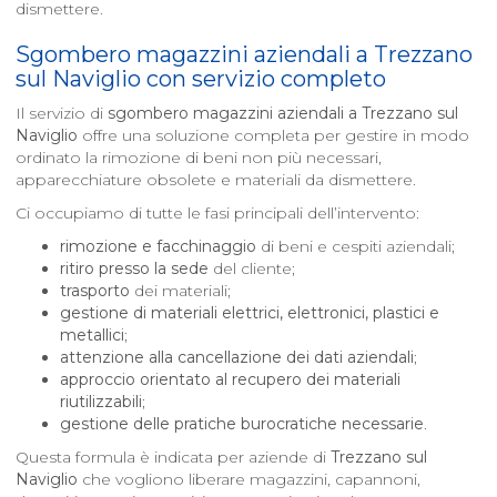
dismettere.
Sgombero magazzini aziendali a
Trezzano
sul Naviglio
con servizio completo
Il servizio di
sgombero magazzini aziendali a
Trezzano sul
Naviglio
offre una soluzione completa per gestire in modo
ordinato la rimozione di beni non più necessari,
apparecchiature obsolete e materiali da dismettere.
Ci occupiamo di tutte le fasi principali dell’intervento:
rimozione e facchinaggio
di beni e cespiti aziendali;
ritiro presso la sede
del cliente;
trasporto
dei materiali;
gestione di materiali elettrici, elettronici, plastici e
metallici
;
attenzione alla cancellazione dei dati aziendali
;
approccio orientato al recupero dei materiali
riutilizzabili
;
gestione delle pratiche burocratiche necessarie
.
Questa formula è indicata per aziende di
Trezzano sul
Naviglio
che vogliono liberare magazzini, capannoni,