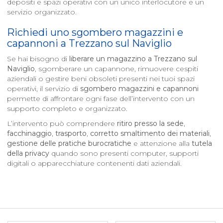
depositi e spazi operativi con un unico interlocutore e un
servizio organizzato.
Richiedi uno sgombero magazzini e
capannoni a
Trezzano sul Naviglio
Se hai bisogno di
liberare un magazzino a
Trezzano sul
Naviglio
, sgomberare un capannone, rimuovere cespiti
aziendali o gestire beni obsoleti presenti nei tuoi spazi
operativi, il servizio di
sgombero magazzini e capannoni
permette di affrontare ogni fase dell’intervento con un
supporto completo e organizzato.
L’intervento può comprendere
ritiro presso la sede
,
facchinaggio
,
trasporto
,
corretto smaltimento dei materiali
,
gestione delle pratiche burocratiche
e attenzione alla
tutela
della privacy
quando sono presenti computer, supporti
digitali o apparecchiature contenenti dati aziendali.