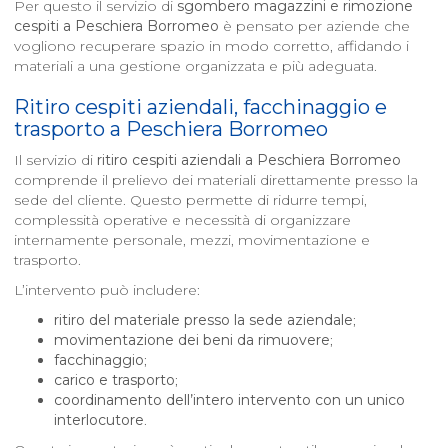
Per questo il servizio di
sgombero magazzini e rimozione
cespiti a
Peschiera Borromeo
è pensato per aziende che
vogliono recuperare spazio in modo corretto, affidando i
materiali a una gestione organizzata e più adeguata.
Ritiro cespiti aziendali, facchinaggio e
trasporto a
Peschiera Borromeo
Il servizio di
ritiro cespiti aziendali a
Peschiera Borromeo
comprende il prelievo dei materiali direttamente presso la
sede del cliente. Questo permette di ridurre tempi,
complessità operative e necessità di organizzare
internamente personale, mezzi, movimentazione e
trasporto.
L’intervento può includere:
ritiro del materiale presso la sede aziendale
;
movimentazione dei beni da rimuovere
;
facchinaggio
;
carico e trasporto
;
coordinamento dell’intero intervento con un unico
interlocutore
.