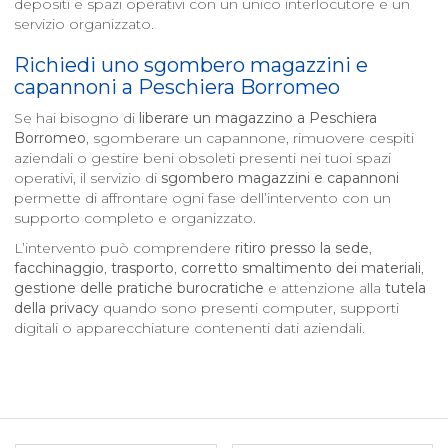
depositi e spazi operativi con un unico interlocutore e un
servizio organizzato.
Richiedi uno sgombero magazzini e
capannoni a
Peschiera Borromeo
Se hai bisogno di
liberare un magazzino a
Peschiera
Borromeo
, sgomberare un capannone, rimuovere cespiti
aziendali o gestire beni obsoleti presenti nei tuoi spazi
operativi, il servizio di
sgombero magazzini e capannoni
permette di affrontare ogni fase dell’intervento con un
supporto completo e organizzato.
L’intervento può comprendere
ritiro presso la sede
,
facchinaggio
,
trasporto
,
corretto smaltimento dei materiali
,
gestione delle pratiche burocratiche
e attenzione alla
tutela
della privacy
quando sono presenti computer, supporti
digitali o apparecchiature contenenti dati aziendali.