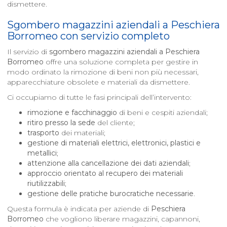
dismettere.
Sgombero magazzini aziendali a
Peschiera
Borromeo
con servizio completo
Il servizio di
sgombero magazzini aziendali a
Peschiera
Borromeo
offre una soluzione completa per gestire in
modo ordinato la rimozione di beni non più necessari,
apparecchiature obsolete e materiali da dismettere.
Ci occupiamo di tutte le fasi principali dell’intervento:
rimozione e facchinaggio
di beni e cespiti aziendali;
ritiro presso la sede
del cliente;
trasporto
dei materiali;
gestione di materiali elettrici, elettronici, plastici e
metallici
;
attenzione alla cancellazione dei dati aziendali
;
approccio orientato al recupero dei materiali
riutilizzabili
;
gestione delle pratiche burocratiche necessarie
.
Questa formula è indicata per aziende di
Peschiera
Borromeo
che vogliono liberare magazzini, capannoni,