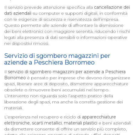
Il servizio prevede attenzione specifica alla
cancellazione dei
dati aziendali
su computer e supporti digitali, in conformità
con le esigenze di sicurezza e riservatezza dell’impresa.
Questo permette alle aziende di affrontare la dismissione
dei beni elettronici con maggiore serenità, riducendo i rischi
legati alla presenza di dati sensibili o informazioni operative
nei dispositivi rimossi.
Servizio di sgombero magazzini per
aziende a
Peschiera Borromeo
Il
servizio di sgombero magazzini per aziende a
Peschiera
Borromeo
è pensato per imprese che devono riorganizzare
spazi, liberare aree di deposito, dismettere apparecchiature
obsolete o rimuovere beni accumulati nel tempo.
L’intervento non riguarda solo l’aspetto pratico della
liberazione degli spazi, ma anche la corretta gestione dei
materiali.
L’esperienza nel recupero e riciclo di
apparecchiature
elettroniche
,
scarti metallici
,
materiali plastici
e beni aziendali
da dismettere consente di offrire un servizio più completo,