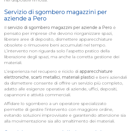
nei dispositivi rimossi.
Servizio di sgombero magazzini per
aziende a
Pero
Il
servizio di sgombero magazzini per aziende a
Pero
è
pensato per imprese che devono riorganizzare spazi,
liberare aree di deposito, dismettere apparecchiature
obsolete o rimuovere beni accumulati nel tempo.
L’intervento non riguarda solo l’aspetto pratico della
liberazione degli spazi, ma anche la corretta gestione dei
materiali.
L’esperienza nel recupero e riciclo di
apparecchiature
elettroniche
,
scarti metallici
,
materiali plastici
e beni aziendali
da dismettere consente di offrire un servizio più completo,
adatto alle esigenze operative di aziende, uffici, depositi,
capannoni e attività commerciali.
Affidare lo sgombero a un operatore specializzato
permette di gestire l’intervento con maggiore ordine,
evitando soluzioni improvvisate e garantendo attenzione sia
alla movimentazione sia allo smaltimento dei materiali.