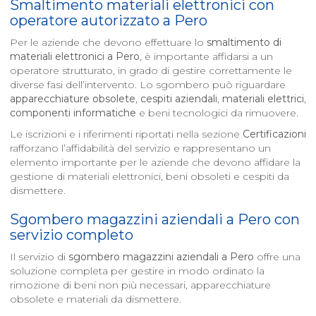
Smaltimento materiali elettronici con
operatore autorizzato a
Pero
Per le aziende che devono effettuare lo
smaltimento di
materiali elettronici a
Pero
, è importante affidarsi a un
operatore strutturato, in grado di gestire correttamente le
diverse fasi dell’intervento. Lo sgombero può riguardare
apparecchiature obsolete
,
cespiti aziendali
,
materiali elettrici
,
componenti informatiche
e beni tecnologici da rimuovere.
Le iscrizioni e i riferimenti riportati nella sezione
Certificazioni
rafforzano l’affidabilità del servizio e rappresentano un
elemento importante per le aziende che devono affidare la
gestione di materiali elettronici, beni obsoleti e cespiti da
dismettere.
Sgombero magazzini aziendali a
Pero
con
servizio completo
Il servizio di
sgombero magazzini aziendali a
Pero
offre una
soluzione completa per gestire in modo ordinato la
rimozione di beni non più necessari, apparecchiature
obsolete e materiali da dismettere.