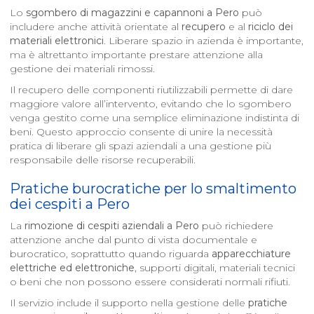
Lo
sgombero di magazzini e capannoni a
Pero
può
includere anche attività orientate al
recupero
e al
riciclo dei
materiali elettronici
. Liberare spazio in azienda è importante,
ma è altrettanto importante prestare attenzione alla
gestione dei materiali rimossi.
Il recupero delle componenti riutilizzabili permette di dare
maggiore valore all’intervento, evitando che lo sgombero
venga gestito come una semplice eliminazione indistinta di
beni. Questo approccio consente di unire la necessità
pratica di liberare gli spazi aziendali a una gestione più
responsabile delle risorse recuperabili.
Pratiche burocratiche per lo smaltimento
dei cespiti a
Pero
La
rimozione di cespiti aziendali a
Pero
può richiedere
attenzione anche dal punto di vista documentale e
burocratico, soprattutto quando riguarda
apparecchiature
elettriche ed elettroniche
, supporti digitali, materiali tecnici
o beni che non possono essere considerati normali rifiuti.
Il servizio include il supporto nella gestione delle
pratiche