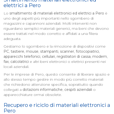
elettrici a
Pero
Lo
smaltimento di materiali elettronici ed elettrici a
Pero
è
uno degli aspetti più importanti nello sgombero di
magazzini e capannoni aziendali. Molti interventi non
riguardano semplici materiali generici, ma beni che devono
essere trattati nel modo corretto e affidati a una filiera
adeguata.
Gestiamo lo sgombero e la rimozione di dispositivi come
PC
,
tastiere
,
mouse
,
stampanti
,
scanner
,
fotocopiatrici
,
apparecchi telefonici
,
cellulari
,
registratori di cassa
,
modem
,
fax
,
calcolatrici
e altri beni elettronici o elettrici presenti nei
locali aziendali.
Per le imprese di Pero, questo consente di liberare spazio e
allo stesso tempo gestire in modo più corretto materiali
che richiedono attenzione specifica, soprattutto quando
collegati a
dotazioni informatiche
,
cespiti aziendali
o
apparecchiature ormai obsolete.
Recupero e riciclo di materiali elettronici a
Pero