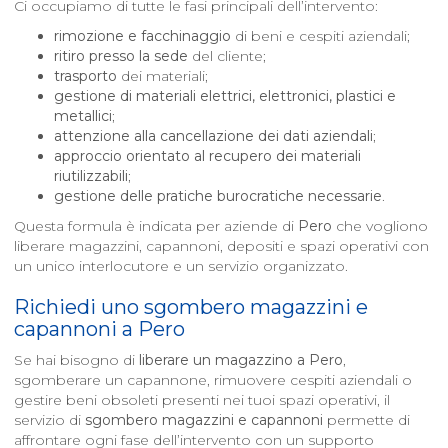
Ci occupiamo di tutte le fasi principali dell’intervento:
rimozione e facchinaggio
di beni e cespiti aziendali;
ritiro presso la sede
del cliente;
trasporto
dei materiali;
gestione di materiali elettrici, elettronici, plastici e
metallici
;
attenzione alla cancellazione dei dati aziendali
;
approccio orientato al recupero dei materiali
riutilizzabili
;
gestione delle pratiche burocratiche necessarie
.
Questa formula è indicata per aziende di
Pero
che vogliono
liberare magazzini, capannoni, depositi e spazi operativi con
un unico interlocutore e un servizio organizzato.
Richiedi uno sgombero magazzini e
capannoni a
Pero
Se hai bisogno di
liberare un magazzino a
Pero
,
sgomberare un capannone, rimuovere cespiti aziendali o
gestire beni obsoleti presenti nei tuoi spazi operativi, il
servizio di
sgombero magazzini e capannoni
permette di
affrontare ogni fase dell’intervento con un supporto