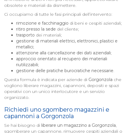
obsolete e materiali da dismettere.
Ci occupiamo di tutte le fasi principali dell’intervento:
rimozione e facchinaggio
di beni e cespiti aziendali;
ritiro presso la sede
del cliente;
trasporto
dei materiali;
gestione di materiali elettrici, elettronici, plastici e
metallici
;
attenzione alla cancellazione dei dati aziendali
;
approccio orientato al recupero dei materiali
riutilizzabili
;
gestione delle pratiche burocratiche necessarie
.
Questa formula è indicata per aziende di
Gorgonzola
che
vogliono liberare magazzini, capannoni, depositi e spazi
operativi con un unico interlocutore e un servizio
organizzato.
Richiedi uno sgombero magazzini e
capannoni a
Gorgonzola
Se hai bisogno di
liberare un magazzino a
Gorgonzola
,
sgomberare un capannone, rimuovere cespiti aziendali o