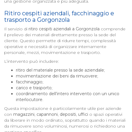
una gestione organizzata e più adeguata.
Ritiro cespiti aziendali, facchinaggio e
trasporto a
Gorgonzola
Il servizio di
ritiro cespiti aziendali a
Gorgonzola
comprende
il prelievo dei materiali direttamente presso la sede del
cliente. Questo permette di ridurre tempi, complessità
operative e necessità di organizzare internamente
personale, mezzi, movimentazione e trasporto.
L’intervento può includere:
ritiro del materiale presso la sede aziendale
;
movimentazione dei beni da rimuovere
;
facchinaggio
;
carico e trasporto
;
coordinamento dell’intero intervento con un unico
interlocutore
.
Questa impostazione è particolarmente utile per aziende
con
magazzini
,
capannoni
,
depositi
,
uffici
o spazi operativi
da liberare in modo ordinato, soprattutto quando i materiali
da rimuovere sono voluminosi, numerosi o richiedono una