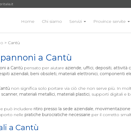
talia.it
Home
Chi siamo
Servizi
Province servite
o
> Cantù
apannoni a
Cantù
oni a
Cantù
pensato per aiutare
aziende
,
uffici
,
depositi
,
attività
espiti aziendali
,
beni obsoleti
,
materiali elettronici
,
componenti elet
Cantù
non significa solo portare via ciò che non serve più. In molt
,
scanner
,
materiali metallici
,
materiali plastici
, supporti digitali e
e può includere
ritiro presso la sede aziendale
,
movimentazione 
porto nelle
pratiche burocratiche necessarie
per il corretto sma
li a
Cantù