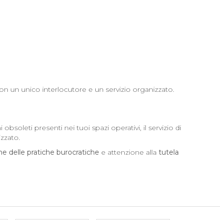
on un unico interlocutore e un servizio organizzato.
soleti presenti nei tuoi spazi operativi, il servizio di
zzato.
ne delle pratiche burocratiche
e attenzione alla
tutela