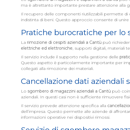
ma è altrettanto importante prestare attenzione alla ge
Il recupero delle componenti riutilizzabili permette 
indistinta di beni. Questo approccio consente di unire l
Pratiche burocratiche per lo
La
rimozione di cespiti aziendali a
Cantù
può richieder
elettriche ed elettroniche
, supporti digitali, materiali
Il servizio include il supporto nella gestione delle
prati
Questo aspetto è particolarmente importante per imp
collegati alla rimozione dei materiali.
Cancellazione dati aziendali 
Lo
sgombero di magazzini aziendali a
Cantù
può coi
aziendali. In questi casi non è sufficiente rimuovere f
Il servizio prevede attenzione specifica alla
cancellazio
dell’impresa. Questo permette alle aziende di affrontare
informazioni operative nei dispositivi rimossi.