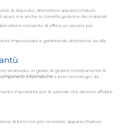
 aree di deposito, dismettere apparecchiature
 spazi, ma anche la corretta gestione dei materiali.
dismettere consente di offrire un servizio più
ioni improvvisate e garantendo attenzione sia alla
antù
ore strutturato, in grado di gestire correttamente le
componenti informatiche
e beni tecnologici da
elemento importante per le aziende che devono affidare
zione di beni non più necessari, apparecchiature