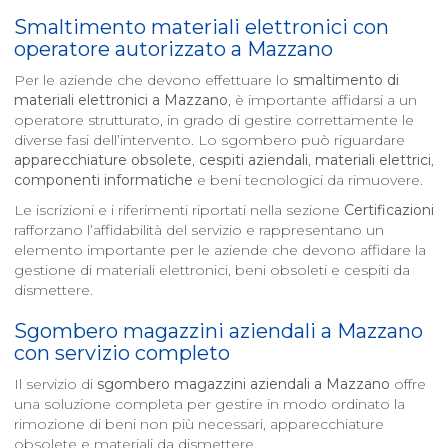
Smaltimento materiali elettronici con
operatore autorizzato a
Mazzano
Per le aziende che devono effettuare lo
smaltimento di
materiali elettronici a
Mazzano
, è importante affidarsi a un
operatore strutturato, in grado di gestire correttamente le
diverse fasi dell’intervento. Lo sgombero può riguardare
apparecchiature obsolete
,
cespiti aziendali
,
materiali elettrici
,
componenti informatiche
e beni tecnologici da rimuovere.
Le iscrizioni e i riferimenti riportati nella sezione
Certificazioni
rafforzano l’affidabilità del servizio e rappresentano un
elemento importante per le aziende che devono affidare la
gestione di materiali elettronici, beni obsoleti e cespiti da
dismettere.
Sgombero magazzini aziendali a
Mazzano
con servizio completo
Il servizio di
sgombero magazzini aziendali a
Mazzano
offre
una soluzione completa per gestire in modo ordinato la
rimozione di beni non più necessari, apparecchiature
obsolete e materiali da dismettere.