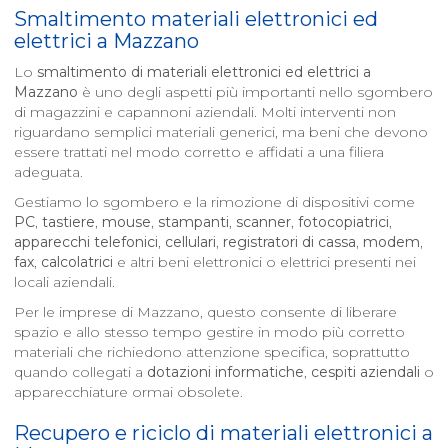
Smaltimento materiali elettronici ed
elettrici a
Mazzano
Lo
smaltimento di materiali elettronici ed elettrici a
Mazzano
è uno degli aspetti più importanti nello sgombero
di magazzini e capannoni aziendali. Molti interventi non
riguardano semplici materiali generici, ma beni che devono
essere trattati nel modo corretto e affidati a una filiera
adeguata.
Gestiamo lo sgombero e la rimozione di dispositivi come
PC
,
tastiere
,
mouse
,
stampanti
,
scanner
,
fotocopiatrici
,
apparecchi telefonici
,
cellulari
,
registratori di cassa
,
modem
,
fax
,
calcolatrici
e altri beni elettronici o elettrici presenti nei
locali aziendali.
Per le imprese di Mazzano, questo consente di liberare
spazio e allo stesso tempo gestire in modo più corretto
materiali che richiedono attenzione specifica, soprattutto
quando collegati a
dotazioni informatiche
,
cespiti aziendali
o
apparecchiature ormai obsolete.
Recupero e riciclo di materiali elettronici a