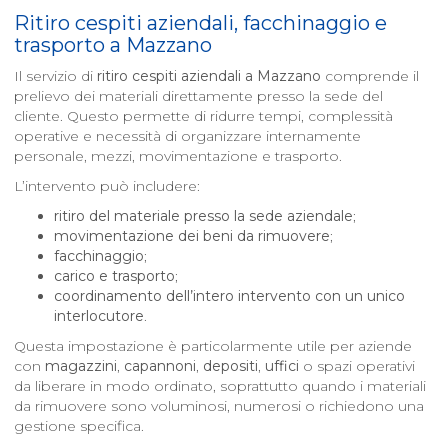
Ritiro cespiti aziendali, facchinaggio e
trasporto a
Mazzano
Il servizio di
ritiro cespiti aziendali a
Mazzano
comprende il
prelievo dei materiali direttamente presso la sede del
cliente. Questo permette di ridurre tempi, complessità
operative e necessità di organizzare internamente
personale, mezzi, movimentazione e trasporto.
L’intervento può includere:
ritiro del materiale presso la sede aziendale
;
movimentazione dei beni da rimuovere
;
facchinaggio
;
carico e trasporto
;
coordinamento dell’intero intervento con un unico
interlocutore
.
Questa impostazione è particolarmente utile per aziende
con
magazzini
,
capannoni
,
depositi
,
uffici
o spazi operativi
da liberare in modo ordinato, soprattutto quando i materiali
da rimuovere sono voluminosi, numerosi o richiedono una
gestione specifica.