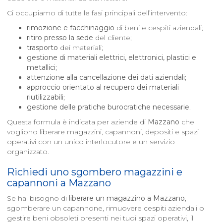
Ci occupiamo di tutte le fasi principali dell’intervento:
rimozione e facchinaggio
di beni e cespiti aziendali;
ritiro presso la sede
del cliente;
trasporto
dei materiali;
gestione di materiali elettrici, elettronici, plastici e
metallici
;
attenzione alla cancellazione dei dati aziendali
;
approccio orientato al recupero dei materiali
riutilizzabili
;
gestione delle pratiche burocratiche necessarie
.
Questa formula è indicata per aziende di
Mazzano
che
vogliono liberare magazzini, capannoni, depositi e spazi
operativi con un unico interlocutore e un servizio
organizzato.
Richiedi uno sgombero magazzini e
capannoni a
Mazzano
Se hai bisogno di
liberare un magazzino a
Mazzano
,
sgomberare un capannone, rimuovere cespiti aziendali o
gestire beni obsoleti presenti nei tuoi spazi operativi, il