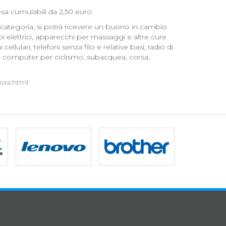
esa cumulabili da 2,50 euro.
ma categoria, si potrà ricevere un buono in cambio
asoi elettrici, apparecchi per massaggi e altre cure
llulari, telefoni senza filo e relative basi; radio di
ri; computer per ciclismo, subacquea, corsa,
cora.html