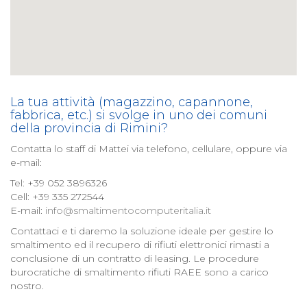
La tua attività (magazzino, capannone,
fabbrica, etc.) si svolge in uno dei comuni
della provincia di Rimini?
Contatta lo staff di Mattei via telefono, cellulare, oppure via
e-mail:
Tel: +39 052 3896326
Cell: +39 335 272544
E-mail:
info@smaltimentocomputeritalia.it
Contattaci e ti daremo la soluzione ideale per gestire lo
smaltimento ed il recupero di rifiuti elettronici rimasti a
conclusione di un contratto di leasing. Le procedure
burocratiche di smaltimento rifiuti RAEE sono a carico
nostro.