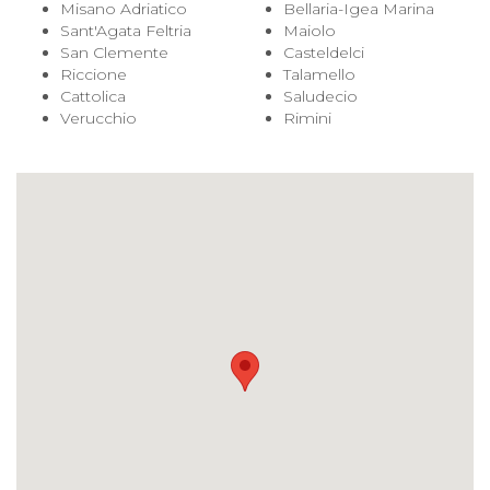
Misano Adriatico
Bellaria-Igea Marina
Sant'Agata Feltria
Maiolo
San Clemente
Casteldelci
Riccione
Talamello
Cattolica
Saludecio
Verucchio
Rimini