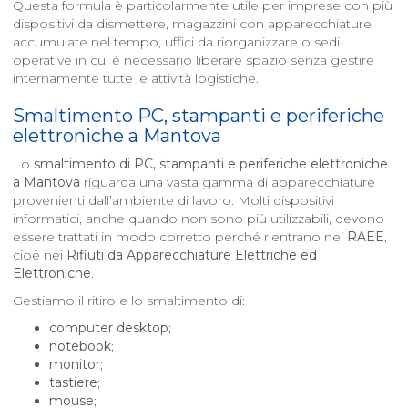
Questa formula è particolarmente utile per imprese con più
dispositivi da dismettere, magazzini con apparecchiature
accumulate nel tempo, uffici da riorganizzare o sedi
operative in cui è necessario liberare spazio senza gestire
internamente tutte le attività logistiche.
Smaltimento PC, stampanti e periferiche
elettroniche a
Mantova
Lo
smaltimento di PC, stampanti e periferiche elettroniche
a
Mantova
riguarda una vasta gamma di apparecchiature
provenienti dall’ambiente di lavoro. Molti dispositivi
informatici, anche quando non sono più utilizzabili, devono
essere trattati in modo corretto perché rientrano nei
RAEE
,
cioè nei
Rifiuti da Apparecchiature Elettriche ed
Elettroniche
.
Gestiamo il ritiro e lo smaltimento di:
computer desktop
;
notebook
;
monitor
;
tastiere
;
mouse
;