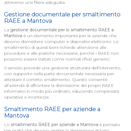
attraverso una filiera adeguata.
Gestione documentale per smaltimento
RAEE a
Mantova
La
gestione documentale per lo smaltimento RAEE a
Mantova
è un elemento importante per le aziende che
devono dismettere computer e dispositivi elettronici. Lo
smaltimento di questi beni richiede attenzione alle
procedure e alle pratiche necessarie, perché i RAEE non
possono essere trattati come normali rifiuti generici.
Il servizio prevede una gestione strutturata dell’intervento,
con supporto nella parte documentale necessaria per
attestare il corretto smaltimento. Questo consente
all’azienda di affrontare la dismissione dei propri RAEE
informatici in modo più ordinato, riducendo complessità
operative e incertezze.
Smaltimento RAEE per aziende a
Mantova
Lo
smaltimento RAEE per aziende a
Mantova
è pensato
per realtà che devono gestire la dismissione di beni