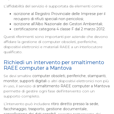
L’affidabilità del servizio è supportata da elementi come:
iscrizione al Registro Provinciale delle Imprese per il
recupero di rifiuti speciali non pericolosi
;
iscrizione all’Albo Nazionale dei Gestori Ambientali
;
certificazione categoria 4 classe F dal 2 marzo 2012
.
Questi riferimenti sono importanti per aziende che devono
affidare la gestione di computer obsoleti, periferiche,
dispositivi elettronici e materiali RAEE a un interlocutore
qualificato.
Richiedi un intervento per smaltimento
RAEE computer a
Mantova
Se devi smaltire
computer obsoleti
,
periferiche
,
stampanti
,
monitor
,
supporti digitali
o altri dispositivi elettronici non più
in uso, il servizio di
smaltimento RAEE computer a
Mantova
permette di gestire ogni fase dell’intervento con un
supporto completo.
L’intervento può includere
ritiro diretto presso la sede
,
facchinaggio
,
trasporto
,
gestione documentale
,