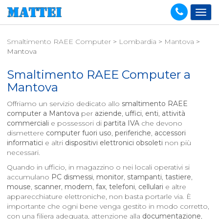
Smaltimento RAEE Computer
>
Lombardia
>
Mantova
>
Mantova
Smaltimento RAEE Computer a
Mantova
Offriamo un servizio dedicato allo
smaltimento RAEE
computer a
Mantova
per
aziende
,
uffici
,
enti
,
attività
commerciali
e possessori di
partita IVA
che devono
dismettere
computer fuori uso
,
periferiche
,
accessori
informatici
e altri
dispositivi elettronici obsoleti
non più
necessari.
Quando in ufficio, in magazzino o nei locali operativi si
accumulano
PC dismessi
,
monitor
,
stampanti
,
tastiere
,
mouse
,
scanner
,
modem
,
fax
,
telefoni
,
cellulari
e altre
apparecchiature elettroniche, non basta portarle via. È
importante che ogni bene venga gestito in modo corretto,
con una filiera adeguata, attenzione alla
documentazione
,