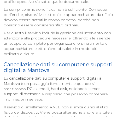
profilo operativo sia sotto quello documentale.
La semplice rimozione fisica non è sufficiente. Computer,
periferiche, dispositivi elettronici e apparecchiature da ufficio
devono essere trattati in modo corretto, perché non
possono essere considerati rifiuti ordinari.
Per questo il servizio include la gestione dell’intervento con
attenzione alle procedure necessarie, offrendo alle aziende
un supporto completo per organizzare lo smaltimento di
apparecchiature elettroniche obsolete in modo più
ordinato e sicuro.
Cancellazione dati su computer e supporti
digitali a
Mantova
La
cancellazione dati su computer e supporti digitali a
Mantova
è un passaggio fondamentale quando si
smaltiscono
PC aziendali
,
hard disk
,
notebook
,
server
,
supporti di memoria
e dispositivi che possono contenere
informazioni riservate.
Il servizio di smaltimento RAEE non si limita quindi al ritiro
fisico dei dispositivi. Viene posta attenzione anche alla tutela