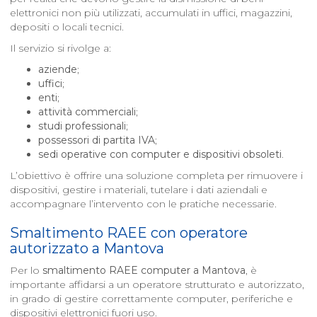
elettronici non più utilizzati, accumulati in uffici, magazzini,
depositi o locali tecnici.
Il servizio si rivolge a:
aziende
;
uffici
;
enti
;
attività commerciali
;
studi professionali
;
possessori di partita IVA
;
sedi operative con computer e dispositivi obsoleti
.
L’obiettivo è offrire una soluzione completa per rimuovere i
dispositivi, gestire i materiali, tutelare i dati aziendali e
accompagnare l’intervento con le pratiche necessarie.
Smaltimento RAEE con operatore
autorizzato a
Mantova
Per lo
smaltimento RAEE computer a
Mantova
, è
importante affidarsi a un operatore strutturato e autorizzato,
in grado di gestire correttamente computer, periferiche e
dispositivi elettronici fuori uso.