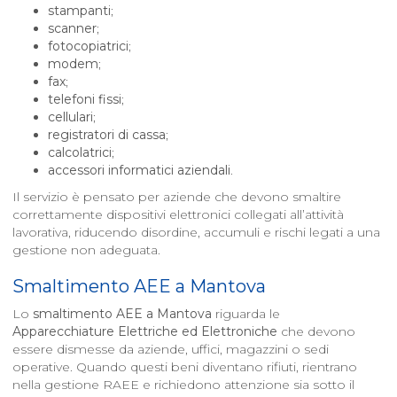
stampanti
;
scanner
;
fotocopiatrici
;
modem
;
fax
;
telefoni fissi
;
cellulari
;
registratori di cassa
;
calcolatrici
;
accessori informatici aziendali
.
Il servizio è pensato per aziende che devono smaltire
correttamente dispositivi elettronici collegati all’attività
lavorativa, riducendo disordine, accumuli e rischi legati a una
gestione non adeguata.
Smaltimento AEE a
Mantova
Lo
smaltimento AEE a
Mantova
riguarda le
Apparecchiature Elettriche ed Elettroniche
che devono
essere dismesse da aziende, uffici, magazzini o sedi
operative. Quando questi beni diventano rifiuti, rientrano
nella gestione RAEE e richiedono attenzione sia sotto il