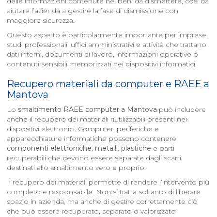
delle informazioni contenute nei beni da dismettere, così da
aiutare l’azienda a gestire la fase di dismissione con
maggiore sicurezza.
Questo aspetto è particolarmente importante per imprese,
studi professionali, uffici amministrativi e attività che trattano
dati interni, documenti di lavoro, informazioni operative o
contenuti sensibili memorizzati nei dispositivi informatici.
Recupero materiali da computer e RAEE a
Mantova
Lo
smaltimento RAEE computer a
Mantova
può includere
anche il recupero dei materiali riutilizzabili presenti nei
dispositivi elettronici. Computer, periferiche e
apparecchiature informatiche possono contenere
componenti elettroniche
,
metalli
,
plastiche
e parti
recuperabili che devono essere separate dagli scarti
destinati allo smaltimento vero e proprio.
Il recupero dei materiali permette di rendere l’intervento più
completo e responsabile. Non si tratta soltanto di liberare
spazio in azienda, ma anche di gestire correttamente ciò
che può essere recuperato, separato o valorizzato